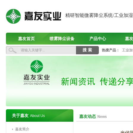
精研智能微雾降尘系统/工业加
嘉友首页
喷雾降尘设备
产品中心
嘉
热搜产品：
工业加
关于嘉友
About Us
嘉友动态
News
嘉友简介
光伏