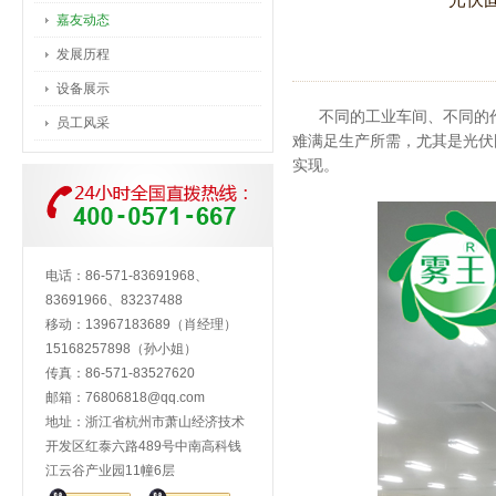
嘉友动态
发展历程
设备展示
不同的工业车间、不同的
员工风采
难满足生产所需，尤其是光伏
实现。
电话：86-571-83691968、
83691966、83237488
移动：13967183689（肖经理）
15168257898（孙小姐）
传真：86-571-83527620
邮箱：
76806818@qq.com
地址：浙江省杭州市萧山经济技术
开发区红泰六路489号中南高科钱
江云谷产业园11幢6层