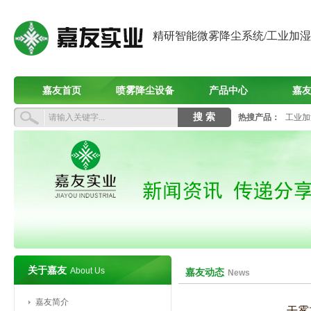
精研智能微雾降尘系统/工业加
嘉友首页
喷雾降尘设备
产品中心
嘉
热搜产品：
工业加
关于嘉友
About Us
嘉友动态
News
嘉友简介
干雾