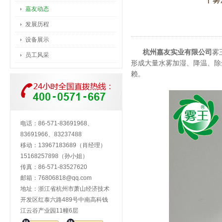
嘉友动态
发展历程
设备展示
杭州嘉友实业有限公司
雾
员工风采
形成大量水雾加湿、降温、除
赖。
电话：86-571-83691968、
83691966、83237488
移动：13967183689（肖经理）
15168257898（孙小姐）
传真：86-571-83527620
邮箱：
76806818@qq.com
地址：浙江省杭州市萧山经济技术
开发区红泰六路489号中南高科钱
江云谷产业园11幢6层