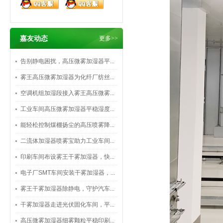
嘉友动态
更多>>
告别静电困扰，高压微雾加湿器平...
雾王高压微雾加湿器为化纤厂纺丝...
空调机组加湿段接入雾王高压微雾...
工业车间高压微雾加湿器平稳湿度...
能轻松控制煤棚扬尘的高压喷雾降...
二流体加湿器喷雾宝助力工业车间...
印刷车间布设雾王干雾加湿器，快...
电子厂SMT车间安装干雾加湿器，...
雾王干雾加湿器除静电，守护汽车...
干雾加湿器走进光伏固化车间，平...
高压微雾加湿器细雾颗粒平稳印刷...