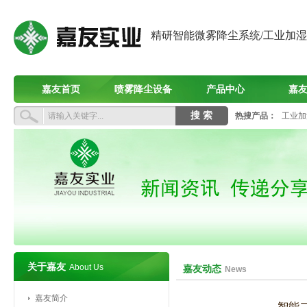
精研智能微雾降尘系统/工业加
嘉友首页
喷雾降尘设备
产品中心
嘉
热搜产品：
工业加
关于嘉友
About Us
嘉友动态
News
嘉友简介
智能